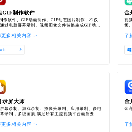
电GIF制作软件
金
F制作软件、GIF动画制作、GIF动态图片制作，不仅
视
通过电脑屏幕录制、视频图像文件转换生成GIF动态
频
，同时还可对生成的GIF文件进行编辑调整。
图片
解更多相关内容
了
av
v
win
舟录屏大师
金
屏幕录制、游戏录制、摄像头录制、应用录制、多电
金
幕录制，多级画质,满足所有主流视频平台画质要
解决电脑屏幕视频录像辑需求，让电脑录像录屏更轻
解更多相关内容
了