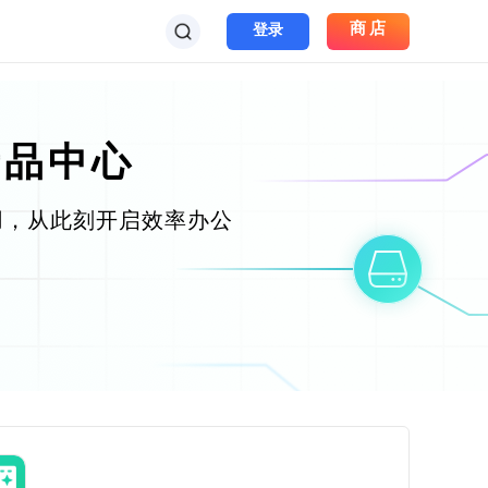
商店
登录
产品中心
用，从此刻开启效率办公