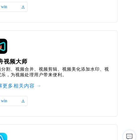
win
舟视频大师
频分割、视频合并、视频剪辑、视频美化添加水印、视
配乐，为视频处理用户带来便利。
解更多相关内容
win