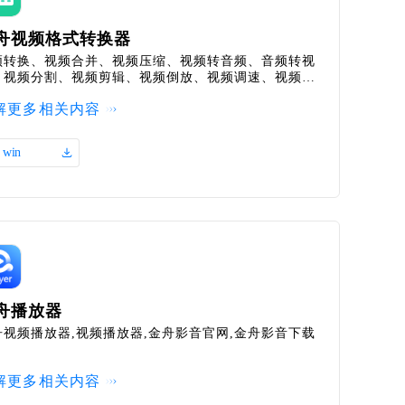
舟视频格式转换器
频转换、视频合并、视频压缩、视频转音频、音频转视
、视频分割、视频剪辑、视频倒放、视频调速、视频转
、GIF转图片、视频旋转，支持mov、mkv、3gp、
解更多相关内容
i、flv、gif、mkv、mov、mp4、mgp、rmvb、swf、
ob、wmv等多种音视频格式相互转换
win
舟播放器
舟视频播放器,视频播放器,金舟影音官网,金舟影音下载
解更多相关内容