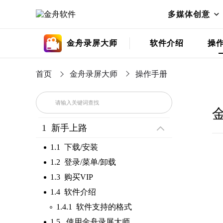
多媒体创意
金舟录屏大师
软件介绍
操
首页
金舟录屏大师
操作手册
1 新手上路
1.1 下载/安装
1.2 登录/菜单/卸载
1.3 购买VIP
1.4 软件介绍
1.4.1 软件支持的格式
1.5 使用金舟录屏大师