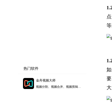
1
点
等
1
热门软件
如
要
金舟视频大师
大
视频分割、视频合并、视频剪辑、视频美化添加水印、视频配乐，为视频处理用户带来便利。