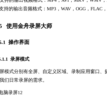
支持的输出视频格式：MP4，AVI，MKV，WMV，F
支持的输出音频格式：MP3，WAV，OGG，FLAC，
.5 使用金舟录屏大师
.5.1 操作界面
.5.1.1 录屏模式
屏模式分别有全屏、自定义区域、录制应用窗口、
我们日常录屏的需求。