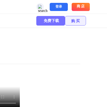
商店
登录
免费下载
购 买