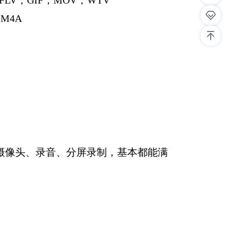
LV，GIF，MOV，WTV
M4A
摄像头、录音、分屏录制，基本都能满