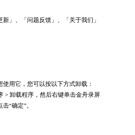
更新」、「问题反馈」、「关于我们」
想使用它，您可以按以下方式卸载：
序 > 卸载程序，然后右键单击金舟录屏
击“确定”。