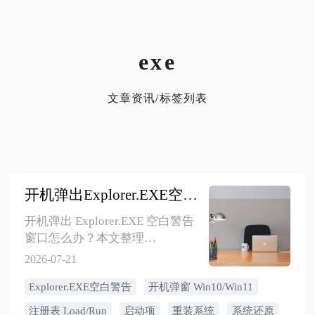
exe
文章资讯/标签列表
开机弹出Explorer.EXE空白警告怎么办？Win10/Win11通用的6种修复方法
开机弹出 Explorer.EXE 空白警告
窗口怎么办？本文整理
Win10/Win11 通用修复方法，包
2026-07-21
括清空注册表 Load/Run 值、检查
Explorer.EXE空白警告
开机弹窗 Win10/Win11
HKCU/HKLM 路径、运行 SFC 和
DISM、干净启动、清理启动项和
注册表 Load/Run
启动项
重装系统
系统还原