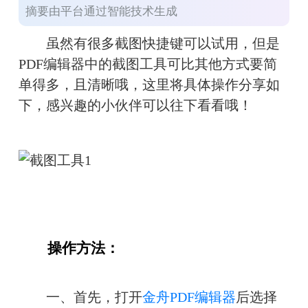
摘要由平台通过智能技术生成
　　虽然有很多截图快捷键可以试用，但是
PDF编辑器中的截图工具可比其他方式要简
单得多，且清晰哦，这里将具体操作分享如
下，感兴趣的小伙伴可以往下看看哦！
　　操作方法：
　　一、首先，打开
金舟PDF编辑器
后选择