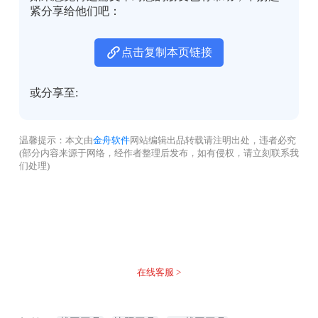
紧分享给他们吧：
点击复制本页链接
或分享至:
温馨提示：本文由
金舟软件
网站编辑出品转载请注明出处，违者必究
(部分内容来源于网络，经作者整理后发布，如有侵权，请立刻联系我
们处理)
没有找到您需要的答案？
不着急，我们有专业的在线客服为您解答！
在线客服 >