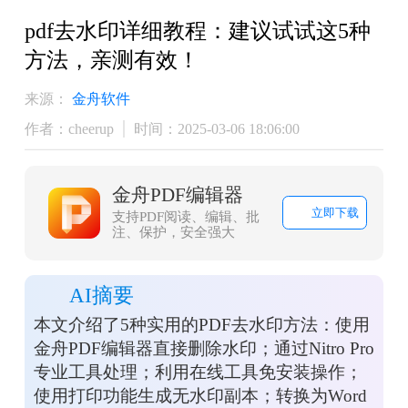
pdf去水印详细教程：建议试试这5种
方法，亲测有效！
来源：
金舟软件
作者：cheerup
时间：2025-03-06 18:06:00
金舟PDF编辑器
立即下载
支持PDF阅读、编辑、批
注、保护，安全强大
AI摘要
本文介绍了5种实用的PDF去水印方法：使用
金舟PDF编辑器直接删除水印；通过Nitro Pro
专业工具处理；利用在线工具免安装操作；
使用打印功能生成无水印副本；转换为Word