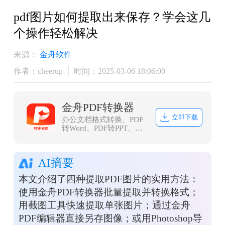
pdf图片如何提取出来保存？学会这几
个操作轻松解决
来源：
金舟软件
作者：cheerup
时间：2025-03-06 18:06:00
金舟PDF转换器
立即下载
办公文档格式转换、PDF
转Word、PDF转PPT、
PDF转Excel、Word转PDF
等等
AI摘要
本文介绍了四种提取PDF图片的实用方法：
使用金舟PDF转换器批量提取并转换格式；
用截图工具快速提取单张图片；通过金舟
PDF编辑器直接另存图像；或用Photoshop导