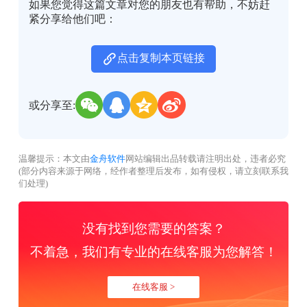
如果您觉得这篇文章对您的朋友也有帮助，不妨赶
紧分享给他们吧：
点击复制本页链接
或分享至:
温馨提示：本文由
金舟软件
网站编辑出品转载请注明出处，违者必究
(部分内容来源于网络，经作者整理后发布，如有侵权，请立刻联系我
们处理)
没有找到您需要的答案？
不着急，我们有专业的在线客服为您解答！
在线客服 >