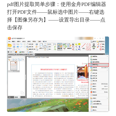
pdf图片提取简单步骤：使用金舟PDF编辑器
打开PDF文件——鼠标选中图片——右键选
择【图像另存为】——设置导出目录——点
击保存