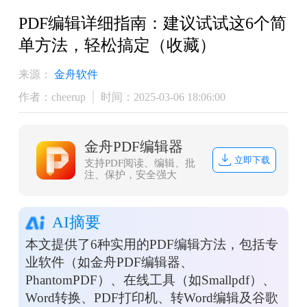
PDF编辑详细指南：建议试试这6个简
单方法，轻松搞定（收藏）
来源：
金舟软件
作者：cheerup
时间：2025-03-06 18:06:00
金舟PDF编辑器
立即下载
支持PDF阅读、编辑、批
注、保护，安全强大
AI摘要
本文提供了6种实用的PDF编辑方法，包括专
业软件（如金舟PDF编辑器、
PhantomPDF）、在线工具（如Smallpdf）、
Word转换、PDF打印机、转Word编辑及谷歌