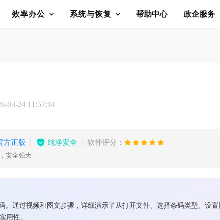
效率办公
系统与恢复
帮助中心
政企服务
03-24 11:57:14
官方正版
纯净安全
软件评分：
护，安全强大
加条码。通过视频和图文步骤，详细演示了从打开文件、选择条码类型、设
和实用性。