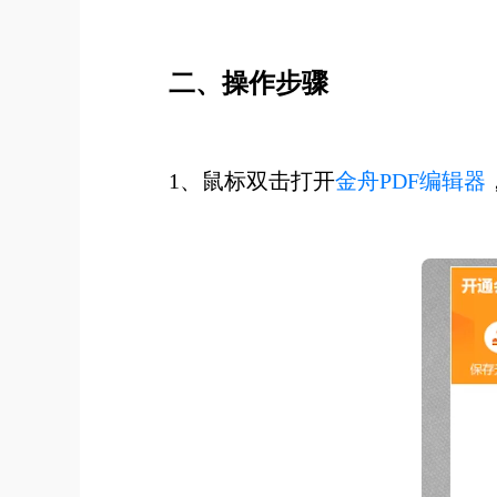
二、操作步骤
1、鼠标双击打开
金舟PDF编辑器