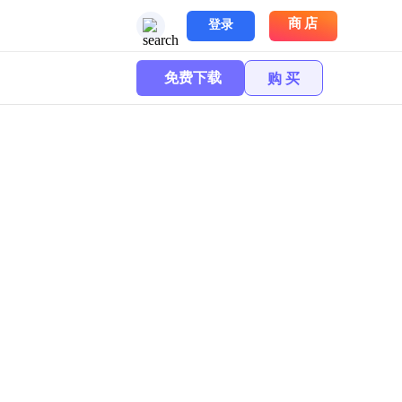
商店
登录
免费下载
购 买
新的工作体验！