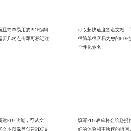
而且简单易用的PDF编辑
可以超快速度签名文档，
需要几次点击即可标记注
很简单很容易为您的PDF
个性化签名
新建PDF文档
填写PDF文件
新建PDF功能，可从文
填写PDF表单将会给您提
富文本图像等创建PDF文
好的体验和更快速的填写