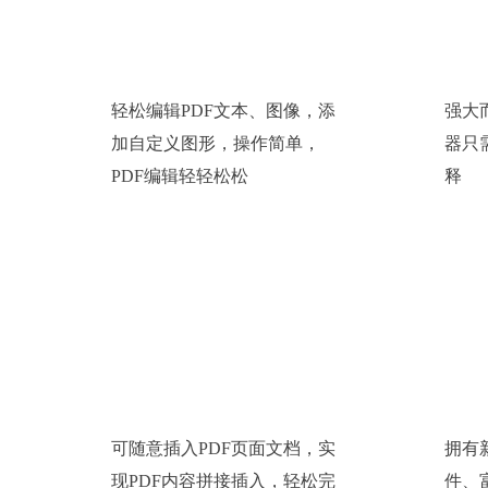
轻松编辑PDF文本、图像，添
强大
加自定义图形，操作简单，
器只
PDF编辑轻轻松松
释
插入PDF页面
可随意插入PDF页面文档，实
拥有
现PDF内容拼接插入，轻松完
件、