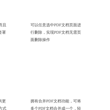
而且
可以任意选中PDF文档页面进
签署
行删除，实现PDF文档无需页
面删除操作
合并PDF文档
供更
拥有合并PDF文档功能，可将
方式
多个PDF文档合并成一个，轻