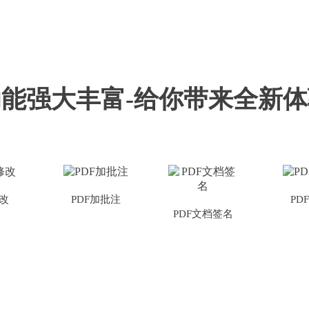
功能强大丰富-给你带来全新体
修改
PDF加批注
PD
PDF文档签名
PDF文档注释
PDF文档签名