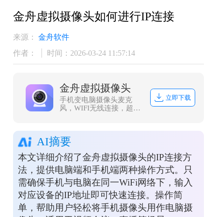
金舟虚拟摄像头如何进行IP连接
来源：
金舟软件
作者：
时间：2026-03-24 11:57:14
金舟虚拟摄像头
立即下载
手机变电脑摄像头麦克
风，WIFI无线连接，超低
延迟，高清画面
AI摘要
本文详细介绍了金舟虚拟摄像头的IP连接方
法，提供电脑端和手机端两种操作方式。只
需确保手机与电脑在同一WiFi网络下，输入
对应设备的IP地址即可快速连接。操作简
单，帮助用户轻松将手机摄像头用作电脑摄