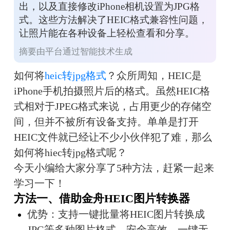
出，以及直接修改iPhone相机设置为JPG格
式。这些方法解决了HEIC格式兼容性问题，
让照片能在各种设备上轻松查看和分享。
摘要由平台通过智能技术生成
如何将
heic转jpg格式
？众所周知，HEIC是
iPhone手机拍摄照片后的格式。虽然HEIC格
式相对于JPEG格式来说，占用更少的存储空
间，但并不被所有设备支持。单单是打开
HEIC文件就已经让不少小伙伴犯了难，那么
如何将hiec转jpg格式呢？
今天小编给大家分享了5种方法，赶紧一起来
学习一下！
方法一、借助金舟HEIC图片转换器
优势：支持一键批量将HEIC图片转换成
JPG等多种图片格式，安全高效，一键无