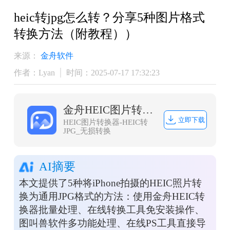
heic转jpg怎么转？分享5种图片格式
转换方法（附教程））
来源：
金舟软件
作者：Lyan
时间：2025-07-17 17:32:23
金舟HEIC图片转换器
立即下载
HEIC图片转换器-HEIC转
JPG_无损转换
AI摘要
本文提供了5种将iPhone拍摄的HEIC照片转
换为通用JPG格式的方法：使用金舟HEIC转
换器批量处理、在线转换工具免安装操作、
图叫兽软件多功能处理、在线PS工具直接导