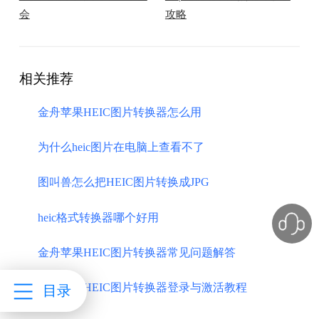
会
攻略
相关推荐
金舟苹果HEIC图片转换器怎么用
为什么heic图片在电脑上查看不了
图叫兽怎么把HEIC图片转换成JPG
heic格式转换器哪个好用
金舟苹果HEIC图片转换器常见问题解答
金舟苹果HEIC图片转换器登录与激活教程
目录