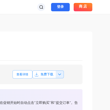
商店
登录
免费下载
查看详情
促销开始时自动点击"立即购买"和"提交订单"。告