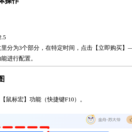
体操作
2.5
这里分为3个部分，在特定时间，点击【立即购买】
功能进行配置。
图
【鼠标宏】功能（快捷键F10）。