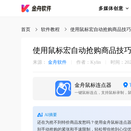
多媒体创意
首页
软件教程
使用鼠标宏自动抢购商品技巧 
使用鼠标宏自动抢购商品技巧 
来源：
金舟软件
作者：Kylin
时间：2025-
金舟鼠标连点器
一键鼠标连点，支持鼠标录制，
AI摘要
还在为抢不到特价商品发愁吗？使用金舟鼠标连点器
别手动抢购的紧张和手速限制，轻松帮你抢到心仪