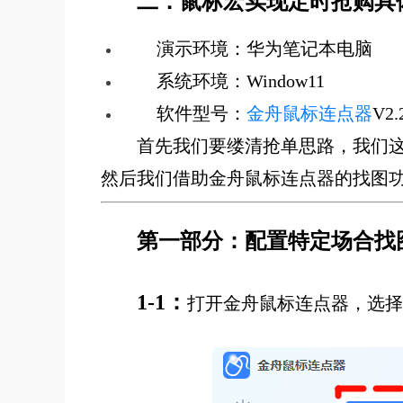
二．鼠标宏实现定时抢购具
演示环境：华为笔记本电脑
系统环境：Window11
软件型号：
金舟鼠标连点器
V2.
首先我们要缕清抢单思路，我们
然后我们借助金舟鼠标连点器的找图
第一部分：配置特定场合找
1-1：
打开金舟鼠标连点器，选择