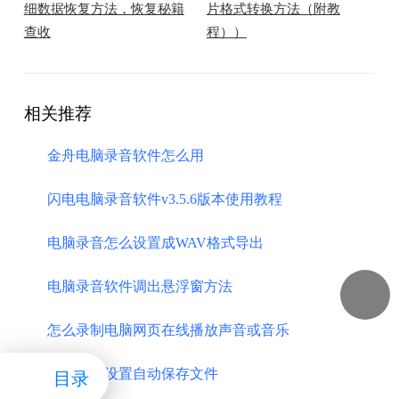
细数据恢复方法，恢复秘籍
片格式转换方法（附教
查收
程））
相关推荐
金舟电脑录音软件怎么用
闪电电脑录音软件v3.5.6版本使用教程
电脑录音怎么设置成WAV格式导出
电脑录音软件调出悬浮窗方法
怎么录制电脑网页在线播放声音或音乐
电脑录音设置自动保存文件
目录