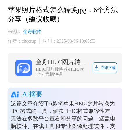
苹果照片格式怎么转换jpg，6个方法
分享（建议收藏）
来源：
金舟软件
作者：cheerup
时间：2025-03-06 18:05:53
金舟HEIC图片转换器
立即下载
HEIC图片转换器-HEIC转
JPG_无损转换
AI摘要
这篇文章介绍了6款将苹果HEIC照片转换为
JPG格式的工具，解决HEIC格式兼容性差、
无法在多数平台查看和分享的问题。涵盖电
脑软件、在线工具和专业图像处理软件，支