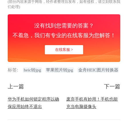
(部分内容来源于网络，经作者整理后发布，如有侵权，请立刻联系我
们处理)
没有找到您需要的答案？
不着急，我们有专业的在线客服为您解答！
在线客服 >
标签:
heic转jpg
苹果照片转jpg
金舟HEIC图片转换器
上一篇
下一篇
华为手机如何锁定程序以确
废弃手机有妙用！手机也能
保应用始终不退出
充当电脑摄像头