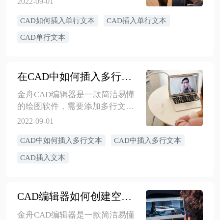
2022-09-01
辑器中添加文字做标注，那么如
CAD如何插入单行文本
CAD插入单行文本
何在CAD中添加一个单行文本
呢？这里将详细操作分享如下，
CAD单行文本
大家可以参考使用。
在CAD中如何插入多行文本
金舟CAD编辑器是一款简洁易懂
的绘图软件，需要添加多行文本
应该怎么操作？其实还是很简单
2022-09-01
的，接下来一起看看吧！
CAD中如何插入多行文本
CAD中插入多行文本
CAD插入文本
CAD编辑器如何创建空白文档
金舟CAD编辑器是一款简洁易懂