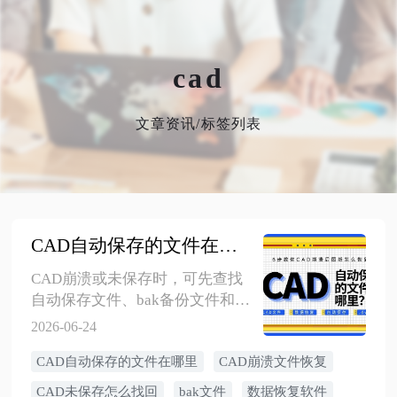
cad
文章资讯/标签列表
CAD自动保存的文件在哪里？6步教你CAD崩溃后图纸怎么恢复
CAD崩溃或未保存时，可先查找
自动保存文件、bak备份文件和临
时文件。若文件被误删，可使用
2026-06-24
数据恢复软件扫描原图纸位置。
CAD自动保存的文件在哪里
CAD崩溃文件恢复
CAD未保存怎么找回
bak文件
数据恢复软件