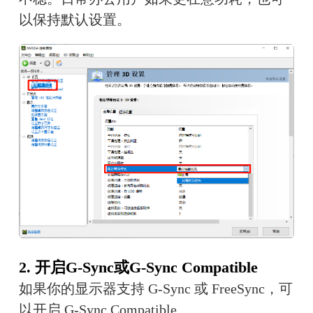
以保持默认设置。
2. 开启G-Sync或G-Sync Compatible
如果你的显示器支持 G-Sync 或 FreeSync，可
以开启 G-Sync Compatible。