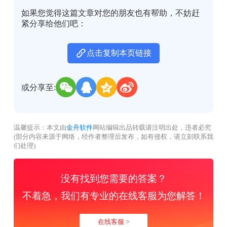
如果您觉得这篇文章对您的朋友也有帮助，不妨赶
紧分享给他们吧：
点击复制本页链接
或分享至:
温馨提示：本文由
金舟软件
网站编辑出品转载请注明出处，违者必究
(部分内容来源于网络，经作者整理后发布，如有侵权，请立刻联系我
们处理)
没有找到您需要的答案？
不着急，我们有专业的在线客服为您解答！
在线客服 >