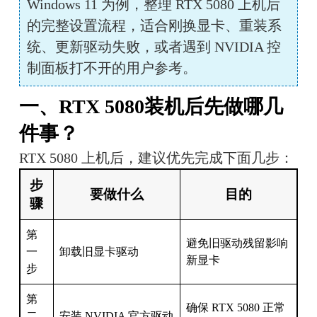
Windows 11 为例，整理 RTX 5080 上机后
的完整设置流程，适合刚换显卡、重装系
统、更新驱动失败，或者遇到 NVIDIA 控
制面板打不开的用户参考。
一、RTX 5080装机后先做哪几
件事？
RTX 5080 上机后，建议优先完成下面几步：
步
要做什么
目的
骤
第
避免旧驱动残留影响
一
卸载旧显卡驱动
新显卡
步
第
确保 RTX 5080 正常
二
安装 NVIDIA 官方驱动