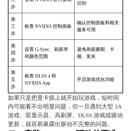
识别
步
第
确认控制面板和相关
三
检查 NVIDIA 控制面板
服务可用
步
第
设置 G-Sync、刷新率
避免画面撕裂、卡
四
和颜色范围
顿、发灰
步
第
检查 DLSS 4 和
五
开启游戏优化功能
NVIDIA App
步
如果只是把显卡插上就开始玩游戏，短时间
内可能看不出明显问题，但一旦遇到大型 3A 
游戏、双显示器、高刷屏、DLSS 游戏或驱动
更新，就容易暴露出驱动不完整的问题。