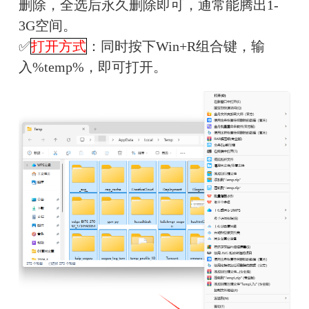
删除，全选后永久删除即可，通常能腾出1-
3G空间。
✅
打开方式
：同时按下Win+R组合键，输
入%temp%，即可打开。