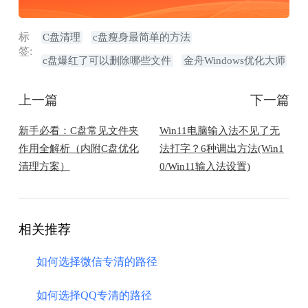
标
C盘清理
c盘瘦身最简单的方法
签:
​​c盘爆红了可以删除哪些文件
金舟Windows优化大师
上一篇
下一篇
新手必看：C盘常见文件夹
Win11电脑输入法不见了无
作用全解析（内附C盘优化
法打字？6种调出方法(Win1
清理方案）
0/Win11输入法设置)
相关推荐
如何选择微信专清的路径
如何选择QQ专清的路径