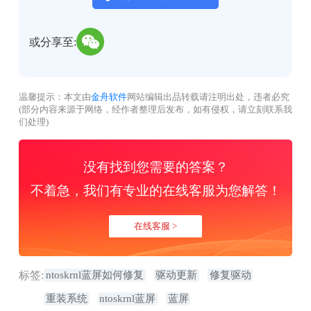
或分享至:
温馨提示：本文由
金舟软件
网站编辑出品转载请注明出处，违者必究
(部分内容来源于网络，经作者整理后发布，如有侵权，请立刻联系我
们处理)
没有找到您需要的答案？
不着急，我们有专业的在线客服为您解答！
在线客服 >
标签:
ntoskrnl蓝屏如何修复
驱动更新
修复驱动
重装系统
ntoskrnl蓝屏
蓝屏