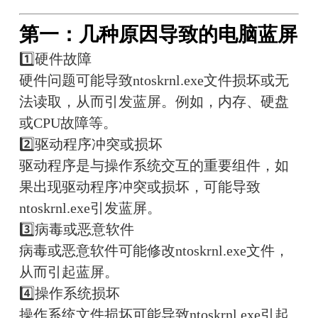
第一：几种原因导致的电脑蓝屏
1️⃣硬件故障
硬件问题可能导致ntoskrnl.exe文件损坏或无
法读取，从而引发蓝屏。例如，内存、硬盘
或CPU故障等。
2️⃣驱动程序冲突或损坏
驱动程序是与操作系统交互的重要组件，如
果出现驱动程序冲突或损坏，可能导致
ntoskrnl.exe引发蓝屏。
3️⃣病毒或恶意软件
病毒或恶意软件可能修改ntoskrnl.exe文件，
从而引起蓝屏。
4️⃣操作系统损坏
操作系统文件损坏可能导致ntoskrnl.exe引起