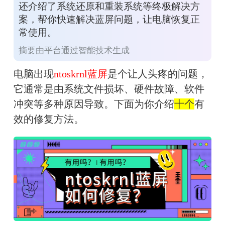
还介绍了系统还原和重装系统等终极解决方
案，帮你快速解决蓝屏问题，让电脑恢复正
常使用。
摘要由平台通过智能技术生成
电脑出现
ntoskrnl蓝屏
是个让人头疼的问题，
它通常是由系统文件损坏、硬件故障、软件
冲突等多种原因导致。下面为你介绍
十个
有
效的修复方法。