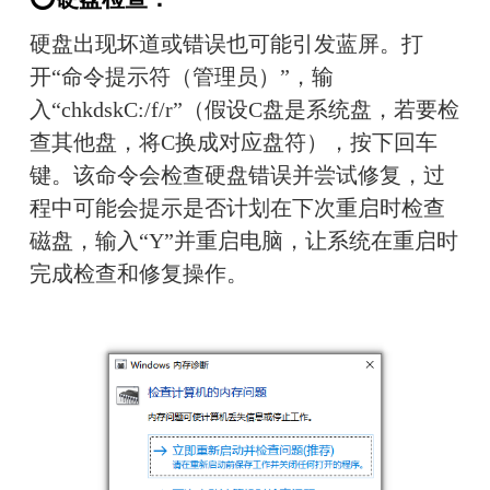
硬盘出现坏道或错误也可能引发蓝屏。打
开“命令提示符（管理员）”，输
入“chkdskC:/f/r”（假设C盘是系统盘，若要检
查其他盘，将C换成对应盘符），按下回车
键。该命令会检查硬盘错误并尝试修复，过
程中可能会提示是否计划在下次重启时检查
磁盘，输入“Y”并重启电脑，让系统在重启时
完成检查和修复操作。