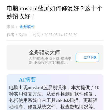
电脑ntoskrnl蓝屏如何修复好？这十个
妙招收好！
来源：
金舟软件
作者：Kylin
时间：2025-05-14 17:52:30
金舟驱动大师
立即下载
万能驱动,驱动下载,驱动更
新,驱动程序,打印机驱
动,dll修复
AI摘要
电脑出现ntoskrnl蓝屏别慌张，本文提供了10
种实用修复方法。从硬件检测到软件修复，
包括使用系统自带工具chkdsk扫描、更新驱
动程序、修复系统文件、检查散热情况等。