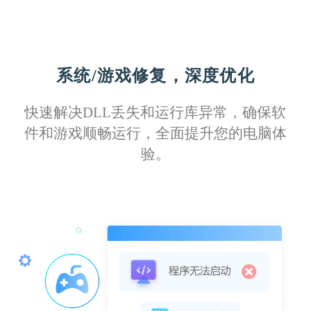
系统/游戏修复，深度优化
Izuku11
快速解决DLL丢失和运行库异常，确保软
这款软件驱动库更新及时，覆盖全面，无论
件和游戏顺畅运行，全面提升您的电脑体
是旧型号还是最新款打印机，都能找到匹配
验。
的驱动程序。
Kirito