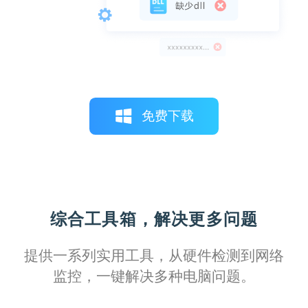
通过这个完善的驱动库，我可以轻松管理所
有打印设备的驱动，保持系统稳定运行，效
率显著提升。
免费下载
柠檬不萌
综合工具箱，解决更多问题
拥有这份详尽的故障排除指南，我能更自如
应对各种打印机问题，从简单的卡纸到复杂
提供一系列实用工具，从硬件检测到网络
的网络配置，每一步都有明确的指导，真的
监控，一键解决多种电脑问题。
非常实用。