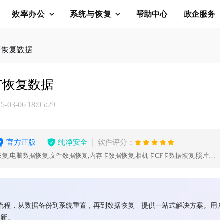
效率办公
系统与恢复
帮助中心
政企服务
如何恢复数据
如何恢复数据
03-06 18:05:29
官方正版
纯净安全
软件评分：
数据恢复,U盘数据恢复,硬盘数据恢复,电脑数据恢复,文件数据恢复,内存卡数据恢复,相机卡CF卡数据恢复,照片恢复,sd卡数据恢复
的完整流程，从数据备份到系统重置，再到数据恢复，提供一站式解决方案。
一新。