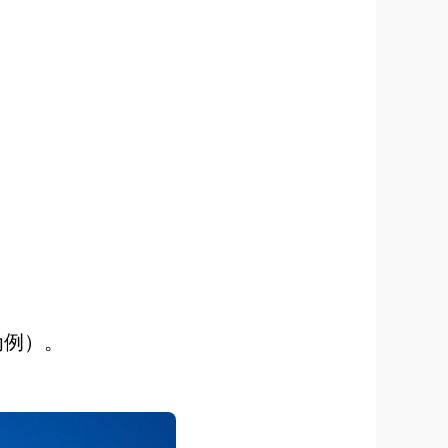
”为例）。