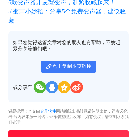
6款变声器开麦就变声，赶紧收藏起来！
ai变声小妙招：分享5个免费变声器，建议收
藏
如果您觉得这篇文章对您的朋友也有帮助，不妨赶
紧分享给他们吧：
点击复制本页链接
或分享至:
温馨提示：本文由
金舟软件
网站编辑出品转载请注明出处，违者必究
(部分内容来源于网络，经作者整理后发布，如有侵权，请立刻联系我
们处理)