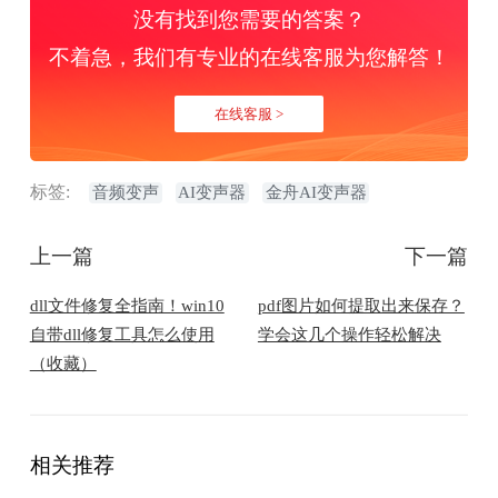
没有找到您需要的答案？
不着急，我们有专业的在线客服为您解答！
在线客服 >
标签:
音频变声
AI变声器
金舟AI变声器
上一篇
下一篇
dll文件修复全指南！win10
pdf图片如何提取出来保存？
自带dll修复工具怎么使用
学会这几个操作轻松解决
（收藏）
相关推荐