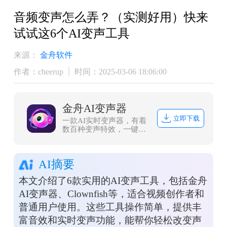
音频变声怎么弄？（实测好用）快来
试试这6个AI变声工具
来源：
金舟软件
作者：cheerup
时间：2025-03-06 18:06:00
金舟AI变声器
立即下载
一款AI实时变声器，有着
数百种变声特效，一键美
化音色、转换性别，可适
配各类游戏和直播软件，
还可以上传音视频文件进
AI摘要
行变声。
本文介绍了6款实用的AI变声工具，包括金舟
AI变声器、Clownfish等，适合视频创作者和
普通用户使用。这些工具操作简单，提供丰
富音效和实时变声功能，能帮你轻松改变声