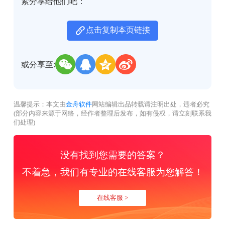
紧分享给他们吧：
点击复制本页链接
或分享至:
温馨提示：本文由
金舟软件
网站编辑出品转载请注明出处，违者必究
(部分内容来源于网络，经作者整理后发布，如有侵权，请立刻联系我
们处理)
没有找到您需要的答案？
不着急，我们有专业的在线客服为您解答！
在线客服 >