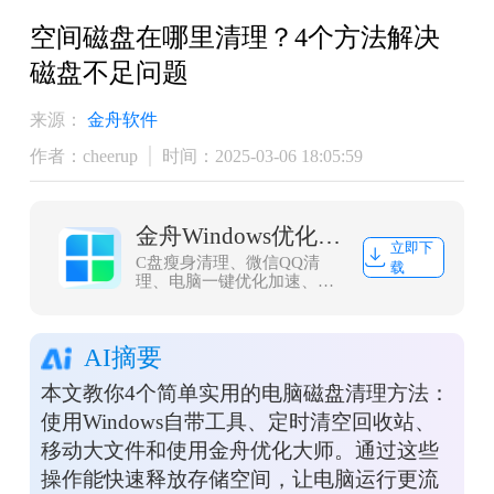
空间磁盘在哪里清理？4个方法解决
磁盘不足问题
来源：
金舟软件
作者：cheerup
时间：2025-03-06 18:05:59
金舟Windows优化大师
立即下
C盘瘦身清理、微信QQ清
载
理、电脑一键优化加速、浏
览器缓存清理，大文件搬
家，一款轻量而强大的系统
优化工具，轻松解决C盘爆
AI摘要
红问题
本文教你4个简单实用的电脑磁盘清理方法：
使用Windows自带工具、定时清空回收站、
移动大文件和使用金舟优化大师。通过这些
操作能快速释放存储空间，让电脑运行更流