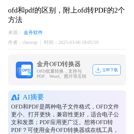
ofd和pdf的区别，附上ofd转PDF的2个
方法
来源：
金舟软件
作者：cheerup
时间：2025-03-06 18:05:59
金舟OFD转换器
立即下载
OFD批量转换，支持与
PDF、Word、图片等互转
AI摘要
OFD和PDF是两种电子文件格式，OFD文件
更小、打开更快，兼容性更好，适合电子公
文和发票；PDF应用更广泛。想将OFD转
PDF？可使用金舟OFD转换器或在线工具，