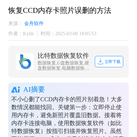
恢复CCD内存卡照片误删的方法
来源：
金舟软件
作者：Kylin
时间：2025-03-06 18:05:53
比特数据恢复软件
立即下载
数据恢复,U盘数据恢复,硬
盘数据恢复,电脑数据恢
复,文件数据恢复,内存卡
数据恢复,相机卡CF卡数
据恢复,照片恢复,sd卡数
AI摘要
据恢复
不小心删了CCD内存卡的照片别着急！大多
数情况都能找回。关键第一步：立即停止使
用内存卡，避免新照片覆盖旧数据。接着将
内存卡连接电脑，使用数据恢复软件（如比
特数据恢复）按指引扫描并恢复照片。虽然