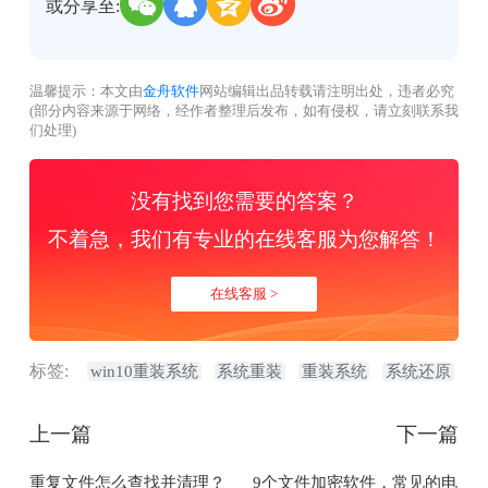
或分享至:
温馨提示：本文由
金舟软件
网站编辑出品转载请注明出处，违者必究
(部分内容来源于网络，经作者整理后发布，如有侵权，请立刻联系我
们处理)
没有找到您需要的答案？
不着急，我们有专业的在线客服为您解答！
在线客服 >
标签:
win10重装系统
系统重装
重装系统
系统还原
上一篇
下一篇
重复文件怎么查找并清理？
9个文件加密软件，常见的电