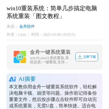
win10重装系统：简单几步搞定电脑
系统重装「图文教程」
来源：
金舟软件
作者：Lyan
时间：2025-03-06 18:05:51
金舟一键系统重装
立即下载
win10,win11系统重装,系
统还原,一键重装,支持笔
记本和台式电脑，电脑小
白都能用的重装系统大
师，安全纯净无捆绑，全
AI摘要
程无人值守，支持
Win10/win11系统的在线
本文教你用金舟一键重装系统软件，轻松解
重装
决电脑卡顿、崩溃等问题。操作前记得备份
重要文件，然后按步骤点击软件即可自动完
成系统重装，无需U盘，简单快捷。适合电