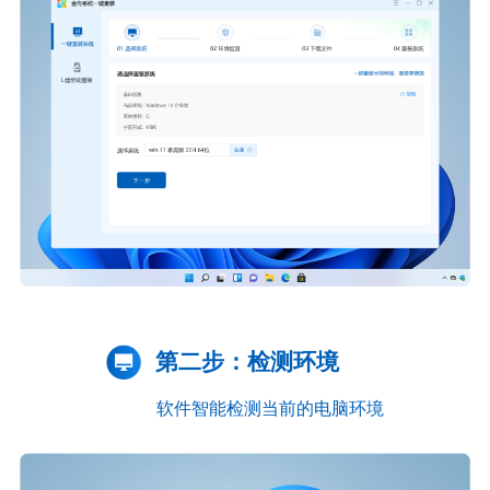
第二步：检测环境
软件智能检测当前的电脑环境