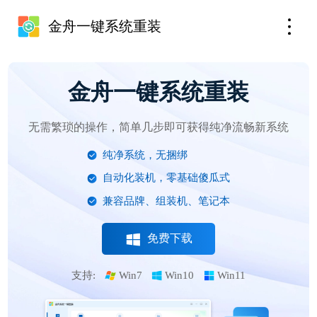
金舟一键系统重装
金舟一键系统重装
无需繁琐的操作，简单几步即可获得纯净流畅新系统
纯净系统，无捆绑
自动化装机，零基础傻瓜式
兼容品牌、组装机、笔记本
免费下载
支持:
Win7
Win10
Win11