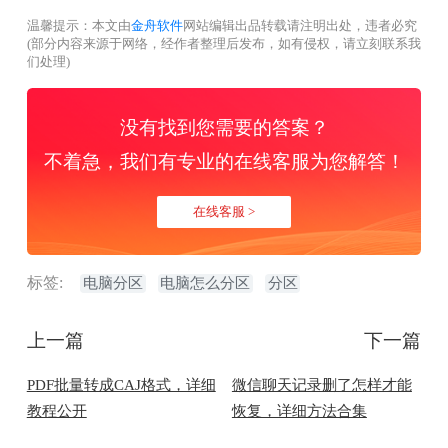
温馨提示：本文由
金舟软件
网站编辑出品转载请注明出处，违者必究
(部分内容来源于网络，经作者整理后发布，如有侵权，请立刻联系我
们处理)
没有找到您需要的答案？
不着急，我们有专业的在线客服为您解答！
在线客服 >
标签:
电脑分区
电脑怎么分区
分区
上一篇
下一篇
PDF批量转成CAJ格式，详细
微信聊天记录删了怎样才能
教程公开
恢复，详细方法合集