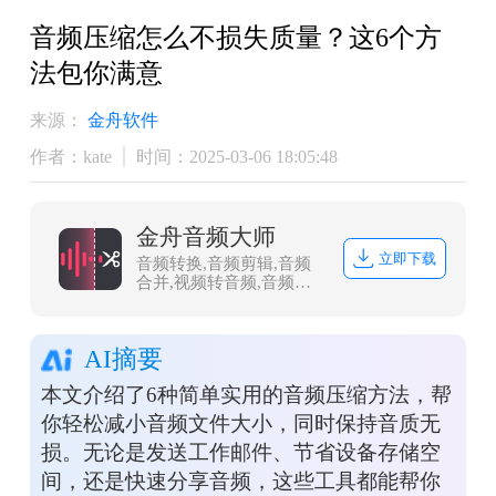
音频压缩怎么不损失质量？这6个方
法包你满意
来源：
金舟软件
作者：kate
时间：2025-03-06 18:05:48
金舟音频大师
立即下载
音频转换,音频剪辑,音频
合并,视频转音频,音频分
割,音频压缩,视频音频提
取
AI摘要
本文介绍了6种简单实用的音频压缩方法，帮
你轻松减小音频文件大小，同时保持音质无
损。无论是发送工作邮件、节省设备存储空
间，还是快速分享音频，这些工具都能帮你