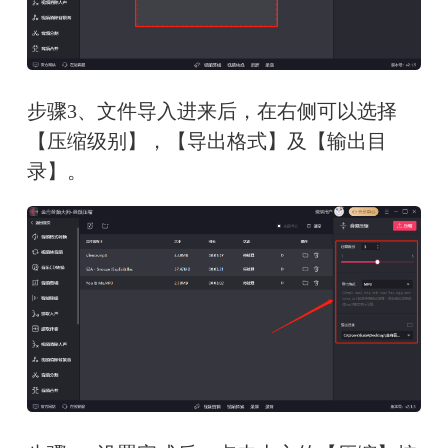
步骤3、文件导入进来后，在右侧可以选择
【压缩级别】，【导出格式】及【输出目
录】。