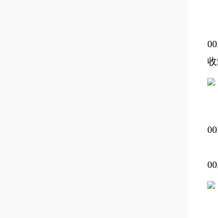
0
收
0
0