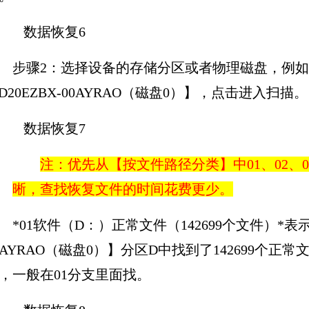
步骤2：选择设备的存储分区或者物理磁盘，例如
D20EZBX-00AYRAO（磁盘0）】，点击进入扫描。
注：优先从【按文件路径分类】中01、02、
晰，查找恢复文件的时间花费更少。
*01软件（D：）正常文件（142699个文件）*表示
0AYRAO（磁盘0）】分区D中找到了142699个
，一般在01分支里面找。