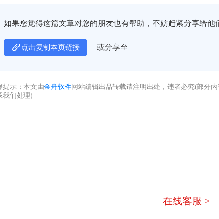
如果您觉得这篇文章对您的朋友也有帮助，不妨赶紧分享给他
或分享至
点击复制本页链接
馨提示：本文由
金舟软件
网站编辑出品转载请注明出处，违者必究(部分
系我们处理)
没有找到您需要
不着急，我们有专业的在
在线客服 >