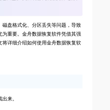
、磁盘格式化、分区丢失等问题，导致
尤为重要。金舟数据恢复软件凭借其强
文将详细介绍如何使用金舟数据恢复软
找出来。