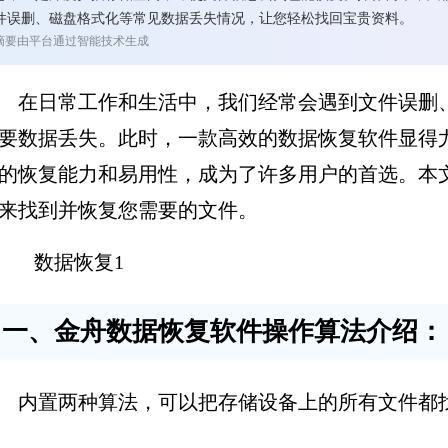
件误删、磁盘格式化等常见数据丢失情况，让您轻松找回宝贵资料。
摘要由平台通过智能技术生成
在日常工作和生活中，我们经常会遇到文件误删
要数据丢失。此时，一款高效的数据恢复软件显得
的恢复能力和易用性，成为了许多用户的首选。本
来找到并恢复您需要的文件。
一、金舟数据恢复软件操作算法介绍：
内置两种算法，可以把存储设备上的所有文件都