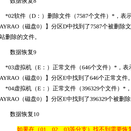
*02软件（D：）删除文件（7587个文件）*，表示在
0AYRAO（磁盘0）】分区D中找到了7587个被删除文件
站删除的文件。
*03虚拟机（E：）正常文件（646个文件）*，表示
0AYRAO（磁盘0）】分区E中找到了646个正常文件
*04虚拟机（E：）正常文件（396329个文件）*，
0AYRAO（磁盘0）】分区E中找到了396329个被删
如果在（01、02、03等分支）找不到需要