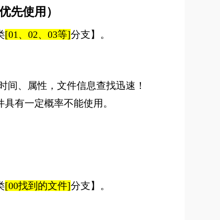
荐优先使用）
类
[01、02、03等]
分支】。
改时间、属性，文件信息查找迅速！
件具有一定概率不能使用。
类
[00找到的文件]
分支】。