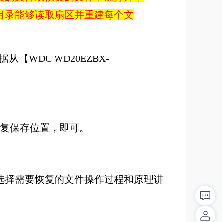
）目录能够读取扇区并重建每个文
从【WDC WD20EZBX-
个。
恢复保存位置，即可。
选择需要恢复的文件操作过程和原理讲