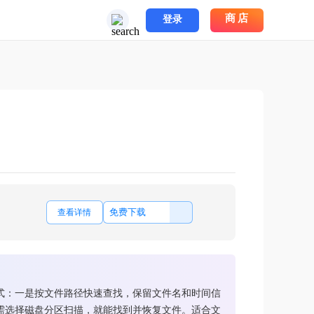
商店
登录
免费下载
查看详情
式：一是按文件路径快速查找，保留文件名和时间信
需选择磁盘分区扫描，就能找到并恢复文件。适合文