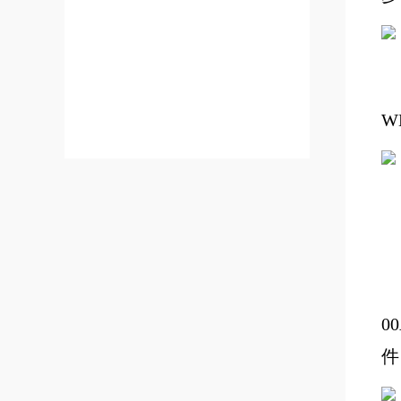
W
0
件