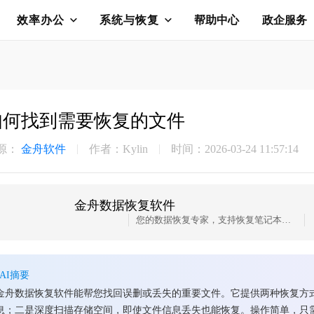
效率办公
系统与恢复
帮助中心
政企服务
如何找到需要恢复的文件
源：
金舟软件
作者：Kylin
时间：2026-03-24 11:57:14
金舟数据恢复软件
您的数据恢复专家，支持恢复笔记本电脑、硬盘、外部磁盘等多种设备的数据，同时还支持照片、文件、视频、音频等多种文件格式的恢复
AI摘要
金舟数据恢复软件能帮您找回误删或丢失的重要文件。它提供两种恢复方
息；二是深度扫描存储空间，即使文件信息丢失也能恢复。操作简单，只