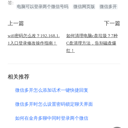
签:
电脑可以登录两个微信号吗
微信网页版
微信多开
上一篇
下一篇
wifi密码怎么改？192.168.1.
如何清理电脑c盘垃圾？7种
1入口登录修改操作指南！
C盘清理方法，告别磁盘爆
红！
相关推荐
微信多开怎么添加话术一键快捷回复
微信多开时怎么设置密码锁定聊天界面
如何在金舟多聊中同时登录两个微信