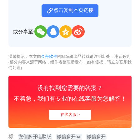
点击复制本页链接
或分享至:
温馨提示：本文由
金舟软件
网站编辑出品转载请注明出处，违者必究
(部分内容来源于网络，经作者整理后发布，如有侵权，请立刻联系我
们处理)
没有找到您需要的答案？
不着急，我们有专业的在线客服为您解答！
在线客服 >
标
微信多开电脑版
微信多开bat
微信多开