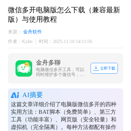
微信多开电脑版怎么下载（兼容最新
版）与使用教程
来源：
金舟软件
作者：Kylin
时间：2025-11-10 14:11:56
金舟多聊
立即下载
电脑微信多开工具，可以
同时维护多个微信号，微
信消息提醒让管理更加便
捷，可以有效提升客服人
员沟通效率，帮助企业用
AI摘要
更少的客服，服务更多客
户。
这篇文章详细介绍了电脑版微信多开的四种
实用方法：BAT脚本（免费简单）、第三方
工具（功能丰富）、网页版（安全轻量）和
虚拟机（完全隔离）。每种方法都配有操作