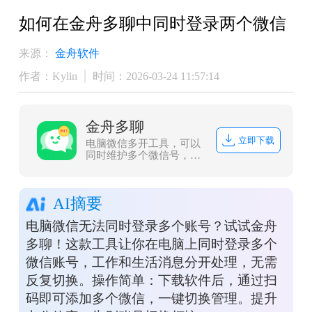
如何在金舟多聊中同时登录两个微信
来源：
金舟软件
作者：Kylin
时间：2026-03-24 11:57:14
金舟多聊
立即下载
电脑微信多开工具，可以
同时维护多个微信号，微
信消息提醒让管理更加便
捷，可以有效提升客服人
员沟通效率，帮助企业用
AI摘要
更少的客服，服务更多客
户。
电脑微信无法同时登录多个账号？试试金舟
多聊！这款工具让你在电脑上同时登录多个
微信账号，工作和生活消息分开处理，无需
反复切换。操作简单：下载软件后，通过扫
码即可添加多个微信，一键切换管理。提升