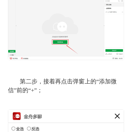
　　第二步，接着再点击弹窗上的“添加微
信”前的“+”；