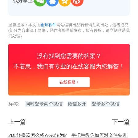
或分享至:
温馨提示：本文由
金舟软件
网站编辑出品转载请注明出处，违者必究
(部分内容来源于网络，经作者整理后发布，如有侵权，请立刻联系我
们处理)
没有找到您需要的答案？
不着急，我们有专业的在线客服为您解答！
在线客服 >
标签:
同时登录两个微信
微信多开
登录多个微信
上一篇
下一篇
PDF转换器怎么将Word转为P
手把手教你如何对文件夹进