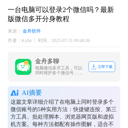
一台电脑可以登录2个微信吗？最新
版微信多开分身教程
来源：
金舟软件
作者：Kylin
时间：2025-07-31 09:46:36
金舟多聊
立即下载
电脑微信多开工具，可以
同时维护多个微信号，微
信消息提醒让管理更加便
捷，可以有效提升客服人
员沟通效率，帮助企业用
AI摘要
更少的客服，服务更多客
户。
这篇文章详细介绍了在电脑上同时登录多个
微信账号的5种实用方法：快捷键连按、第三
方工具、批处理脚本、浏览器网页版和虚拟
机方案。每种方法都配有操作图解，适合不