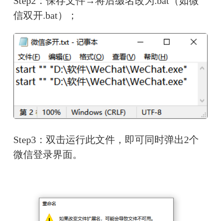
Step2：保存文件→将后缀名改为.bat（如微
信双开.bat）；
Step3：双击运行此文件，即可同时弹出2个
微信登录界面。