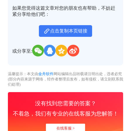
如果您觉得这篇文章对您的朋友也有帮助，不妨赶
紧分享给他们吧：
点击复制本页链接
或分享至:
温馨提示：本文由
金舟软件
网站编辑出品转载请注明出处，违者必究
(部分内容来源于网络，经作者整理后发布，如有侵权，请立刻联系我
们处理)
没有找到您需要的答案？
不着急，我们有专业的在线客服为您解答！
在线客服 >