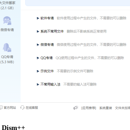
 Dism++