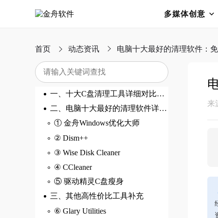
多媒体创意
首页
动态资讯
电脑十大最好的清理软件：免
一、十大C盘清理工具详细对比表格
来
二、电脑十大最好的清理软件详解：核心功能与操作指南
① 金舟Windows优化大师
② Dism++
③ Wise Disk Cleaner
④ CCleaner
⑤ 驱动精灵C盘瘦身
三、其他高性价比工具补充
⑥ Glary Utilities