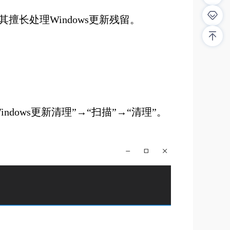
擅长处理Windows更新残留。
dows更新清理”→“扫描”→“清理”。