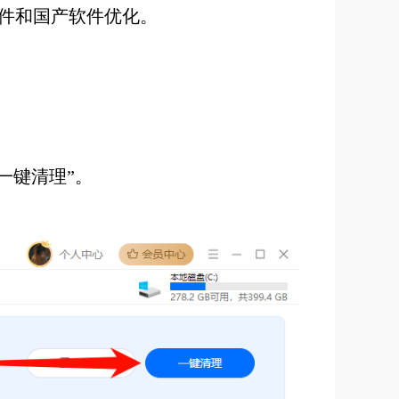
文件和国产软件优化。
）
“一键清理”。