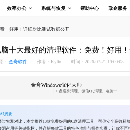
效率办公
系统与恢复
帮助中心
政企服务
费！好用！详细对比测试数据公开！
电脑十大最好的清理软件：免费！好用！
源：
金舟软件
作者：Kylin
时间：2026-07-21 19:00:08
金舟Windows优化大师
C盘瘦身清理、微信QQ清理、电脑一键优化加速、浏览器缓存清理，大文件搬家，一款轻量而强大的系统优化工具，轻松解决C盘爆红问题
AI摘要
经过实测对比，本文推荐10款免费好用的C盘清理工具，帮你安全高效释
资源占用等关键指标，并详解每款工具的特色功能与操作步骤，让你不再