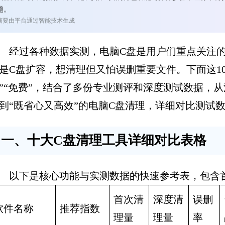
题。
摘要由平台通过智能技术生成
经过各种数据实测，电脑C盘是用户们重点关注
是C盘扩容，想清理但又怕误删重要文件。下面这1
”“免费”，结合了多份专业测评和深度测试数据，
到“既省心又高效”的电脑C盘清理，详细对比测试
一、十大C盘清理工具详细对比表格
以下是核心功能与实测数据的快速参考表，包含
首次清
深度清
误删
软件名称
推荐指数
理量
理量
率