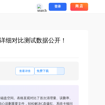
商店
登录
详细对比测试数据公开！
免费下载
查看详情
放磁盘空间。表格直观对比了首次清理量、误删率、
担心误删重要文件，轻松解决C盘爆红、系统卡顿问