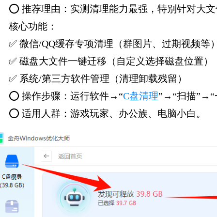
⭕ 推荐理由：实测清理能力最强，特别针对大
核心功能：
✅ 微信/QQ缓存专项清理（群图片、过期视频等
✅ 磁盘大文件一键迁移（自定义选择磁盘位置）
✅ 系统/第三方软件管理（清理卸载残留）
⭕ 操作步骤：运行软件→“
C盘清理
”→“扫描”→
⭕ 适用人群：游戏玩家、办公族、电脑小白。