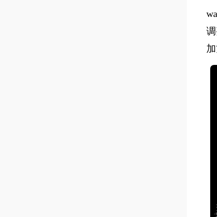
w
调
加