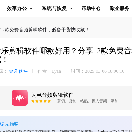
效率办公
系统与恢复
帮助中心
政企服务
12款免费音频剪辑软件，必备干货快收藏！
音乐剪辑软件哪款好用？分享12款免费
藏！
源：
金舟软件
作者：Lyan
时间：2025-03-06 18:06:16
闪电音频剪辑软件
剪切、复制、粘贴、插入音频、添加效果等多种编辑功能，可以简单的对录制好的音频文件重新编辑并制作铃声，为您的生活增添了独特的个性。
AI摘要
本文精选12款免费音频剪辑软件，涵盖闪电音频剪辑、Audacity等热