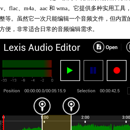
av、flac、m4a、aac 和 wma。它提供多种
整等。虽然它一次只能编辑一个音频文件，但内置
方便，非常适合日常的音频编辑需求。