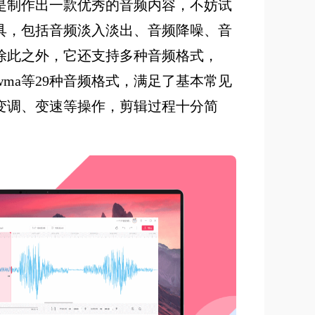
是制作出一款优秀的音频内容，不妨试
具，包括音频淡入淡出、音频降噪、音
除此之外，它还支持多种音频格式，
ac3、wma等29种音频格式，满足了基本常见
变调、变速等操作，剪辑过程十分简