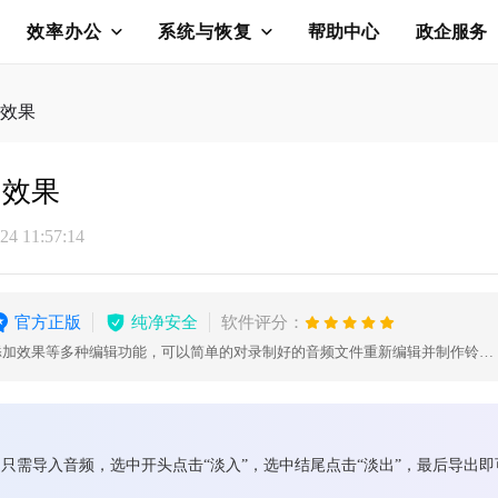
效率办公
系统与恢复
帮助中心
政企服务
效果
出效果
4 11:57:14
官方正版
纯净安全
软件评分：
剪切、复制、粘贴、插入音频、添加效果等多种编辑功能，可以简单的对录制好的音频文件重新编辑并制作铃声，为您的生活增添了独特的个性。
只需导入音频，选中开头点击“淡入”，选中结尾点击“淡出”，最后导出