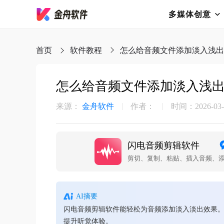
多媒体创意
首页
软件教程
怎么给音频文件添加淡入浅出
怎么给音频文件添加淡入浅
来源：
金舟软件
作者：
时间：2026-03-2
闪电音频剪辑软件
AI摘要
闪电音频剪辑软件能轻松为音频添加淡入淡出效果。
提升听觉体验。