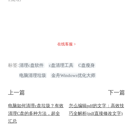
没有找到您需要的答案？
不着急，我们有专业的在线客服为您解答！
在线客服 >
标签:
清理c盘软件
c盘清理工具
C盘瘦身
电脑清理垃圾
金舟Windows优化大师
上一篇
下一篇
电脑如何清理c盘垃圾？有效
怎么编辑pdf的文字：高效技
清理C盘的多种方法，超全
巧全解析(pdf直接修改文字)
汇总