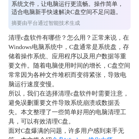
系统文件，让电脑运行更流畅。操作简单，
适合电脑新手快速解决C盘空间不足问题。
摘要由平台通过智能技术生成
清理c盘软件有哪些？怎么用？正常来说，在
Windows电脑系统中，C盘通常是系统盘，存
储着操作系统、应用程序以及用户数据等重
要文件。随着电脑使用时间的增长，C盘空间
常常因为各种文件堆积而变得紧张，导致电
脑运行速度变慢。
所以，我们在选择清理c盘软件时需要注意，
避免误删重要文件导致系统崩溃或数据丢
失。本文整理了一些简单好用的电脑清理工
具，可以有效清理C盘。
面对C盘爆满的问题，许多用户感到束手无