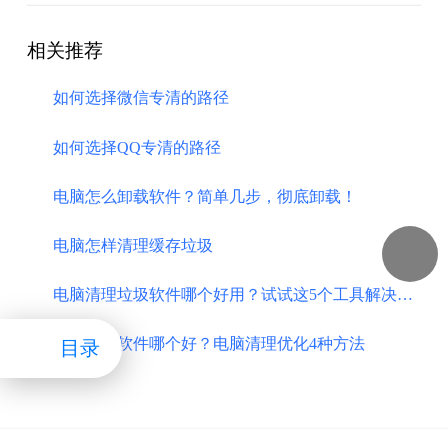
相关推荐
如何选择微信专清的路径
如何选择QQ专清的路径
电脑怎么卸载软件？简单几步，彻底卸载！
电脑怎样清理缓存垃圾
电脑清理垃圾软件哪个好用？试试这5个工具解决问题
清理垃圾软件哪个好？电脑清理优化4种方法
目录