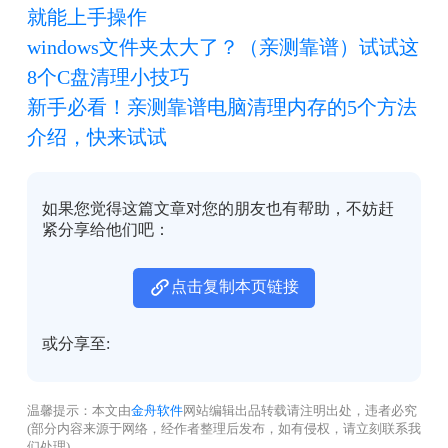
就能上手操作
windows文件夹太大了？（亲测靠谱）试试这
8个C盘清理小技巧
新手必看！亲测靠谱电脑清理内存的5个方法
介绍，快来试试
如果您觉得这篇文章对您的朋友也有帮助，不妨赶
紧分享给他们吧：
点击复制本页链接
或分享至:
温馨提示：本文由
金舟软件
网站编辑出品转载请注明出处，违者必究
(部分内容来源于网络，经作者整理后发布，如有侵权，请立刻联系我
们处理)