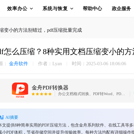
效率办公
系统与恢复
帮助中心
政企服务
压缩变小的方法别错过，pdf压缩批量完成
pdf怎么压缩？8种实用文档压缩变小的方
源：
金舟软件
作者：Lyan
时间：2025-03-06 18:06:06
金舟PDF转换器
办公文档格式转换、PDF转Word、PDF转PPT、PDF转Excel、Word转PDF等等
AI摘要
本文提供8种简单实用的PDF压缩方法，包含金舟系列软件、在线工具等
减小PDF体积，节省存储空间并提升传输效率。每种方法均配有详细操作