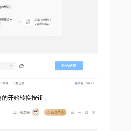
角的开始转换按钮；