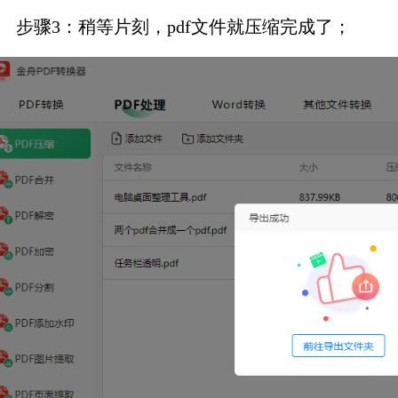
步骤3：稍等片刻，pdf文件就压缩完成了；