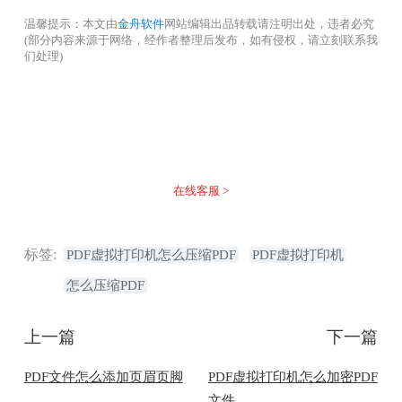
温馨提示：本文由
金舟软件
网站编辑出品转载请注明出处，违者必究
(部分内容来源于网络，经作者整理后发布，如有侵权，请立刻联系我
们处理)
没有找到您需要的答案？
不着急，我们有专业的在线客服为您解答！
在线客服 >
标签:
PDF虚拟打印机怎么压缩PDF
PDF虚拟打印机
怎么压缩PDF
上一篇
下一篇
PDF文件怎么添加页眉页脚
PDF虚拟打印机怎么加密PDF
文件