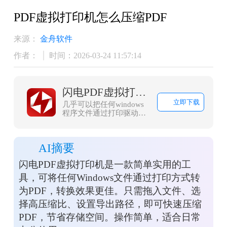
PDF虚拟打印机怎么压缩PDF
来源：
金舟软件
作者：
时间：2026-03-24 11:57:14
闪电PDF虚拟打印机
立即下载
几乎可以把任何windows
程序文件通过打印驱动打
印成PDF文件
AI摘要
闪电PDF虚拟打印机是一款简单实用的工
具，可将任何Windows文件通过打印方式转
为PDF，转换效果更佳。只需拖入文件、选
择高压缩比、设置导出路径，即可快速压缩
PDF，节省存储空间。操作简单，适合日常