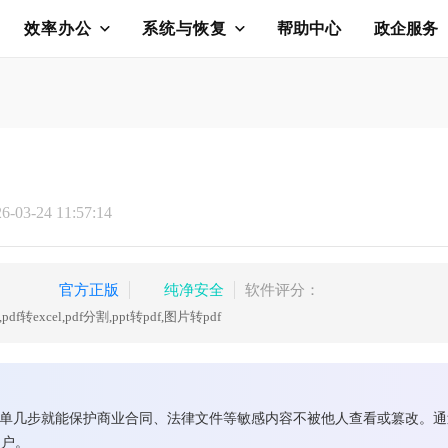
效率办公
系统与恢复
帮助中心
政企服务
03-24 11:57:14
官方正版
纯净安全
软件评分：
pdf转excel,pdf分割,ppt转pdf,图片转pdf
简单几步就能保护商业合同、法律文件等敏感内容不被他人查看或篡改。通
用户。