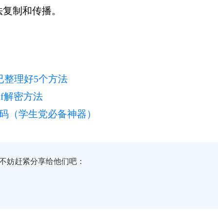
法复制和传播。
？已整理好5个方法
df解密方法
f密码（学生党必备神器）
不妨赶紧分享给他们吧：