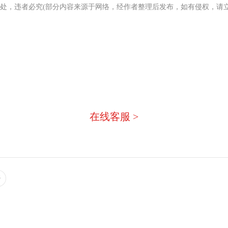
处，违者必究(部分内容来源于网络，经作者整理后发布，如有侵权，请立
没有找到您需要的答案？
急，我们有专业的在线客服为您
在线客服 >
密