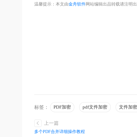
温馨提示：本文由
金舟软件
网站编辑出品转载请注明出
不着
标签：
PDF加密
pdf文件加密
文件加
上一篇
多个PDF合并详细操作教程