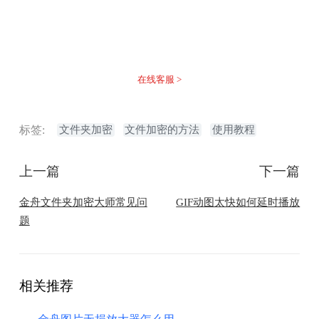
没有找到您需要的答案？
不着急，我们有专业的在线客服为您解答！
在线客服 >
标签:
文件夹加密
文件加密的方法
使用教程
上一篇
下一篇
金舟文件夹加密大师常见问
GIF动图太快如何延时播放
题
相关推荐