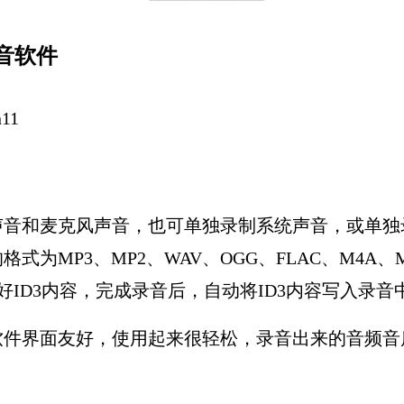
录音软件
n11
声音和麦克风声音，也可单独录制系统声音，或单独
为MP3、MP2、WAV、OGG、FLAC、M4A、M
好ID3内容，完成录音后，自动将ID3内容写入录音
软件界面友好，使用起来很轻松，录音出来的音频音