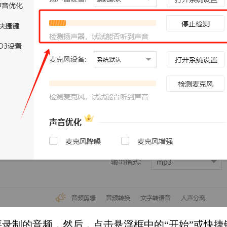
制的音频，然后，点击悬浮框中的“开始”或快捷键（C