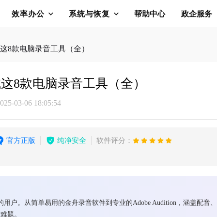
效率办公
系统与恢复
帮助中心
政企服务
这8款电脑录音工具（全）
这8款电脑录音工具（全）
5-03-06 18:05:54
官方正版
纯净安全
软件评分：
户。从简单易用的金舟录音软件到专业的Adobe Audition，涵盖
音难题。