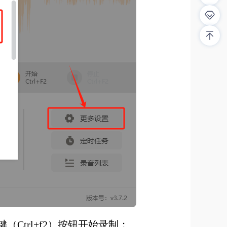
trl+f2）按钮开始录制；