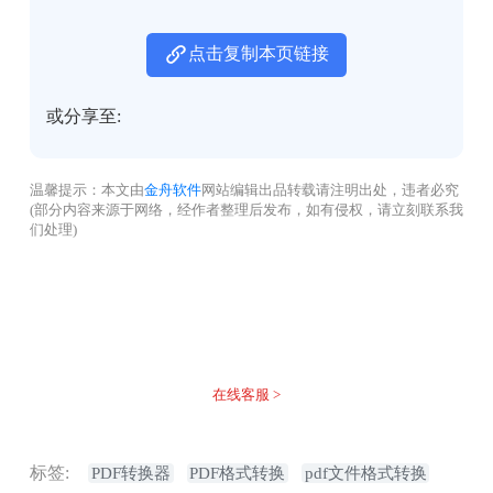
点击复制本页链接
或分享至:
温馨提示：本文由
金舟软件
网站编辑出品转载请注明出处，违者必究
(部分内容来源于网络，经作者整理后发布，如有侵权，请立刻联系我
们处理)
没有找到您需要的答案？
不着急，我们有专业的在线客服为您解答！
在线客服 >
标签:
PDF转换器
PDF格式转换
pdf文件格式转换