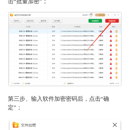
击“批量加密”；
第三步、输入软件加密密码后，点击“确
定”；