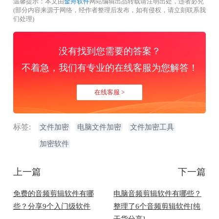
温馨提示：本文由
金舟软件
网站编辑出品转载请注明出处，违者必究
(部分内容来源于网络，经作者整理后发布，如有侵权，请立刻联系我
们处理)
没有找到您需要的答案？
不着急，我们有专业的在线客服为您解答！
在线客服 >
标签:
文件加密
电脑文件加密
文件加密工具
加密软件
上一篇
下一篇
免费的音频剪辑软件有哪
电脑音频剪辑软件有哪些？
些？分享9个入门级软件
整理了6个音频剪辑软件[纯
干货分享]