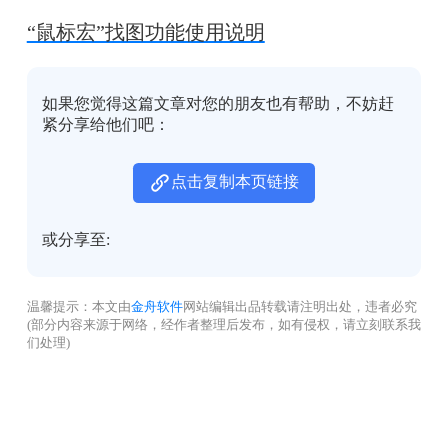
“鼠标宏”找图功能使用说明
如果您觉得这篇文章对您的朋友也有帮助，不妨赶
紧分享给他们吧：
点击复制本页链接
或分享至:
温馨提示：本文由
金舟软件
网站编辑出品转载请注明出处，违者必究
(部分内容来源于网络，经作者整理后发布，如有侵权，请立刻联系我
们处理)
没有找到您需要的答案？
不着急，我们有专业的在线客服为您解答！