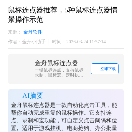
鼠标连点器推荐，5种鼠标连点器情
景操作示范
来源：
金舟软件
作者：金舟小助手
时间：2026-03-24 11:57:14
金舟鼠标连点器
立即下载
一键鼠标连点，支持鼠标
录制，鼠标宏、定时执行
等功能！
AI摘要
金舟鼠标连点器是一款自动化点击工具，能
帮你自动完成重复的鼠标操作。它支持连
点、录制和宏功能，可自定义点击间隔和位
置。适用于游戏挂机、电商抢购、办公批量