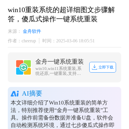
​win10重装系统的超详细图文步骤解
答，傻瓜式操作一键系统重装
来源：
金舟软件
作者：cheerup
时间：2025-03-06 18:05:51
金舟一键系统重装
立即下载
win10,win11系统重装,系
统还原,一键重装,支持笔
记本和台式电脑，电脑小
白都能用的重装系统大
师，安全纯净无捆绑，全
AI摘要
程无人值守，支持
Win10/win11系统的在线
本文详细介绍了Win10系统重装的简单方
重装
法，特别推荐使用“金舟一键系统重装”工
具。操作前需备份数据并准备U盘，软件会
自动检测系统环境，通过七步傻瓜式操作即