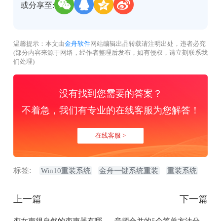
或分享至:
温馨提示：本文由
金舟软件
网站编辑出品转载请注明出处，违者必究
(部分内容来源于网络，经作者整理后发布，如有侵权，请立刻联系我
们处理)
没有找到您需要的答案？
不着急，我们有专业的在线客服为您解答！
在线客服 >
标签:
Win10重装系统
金舟一键系统重装
重装系统
上一篇
下一篇
变女声很自然的变声器有哪
音频合并的5个简单方法分