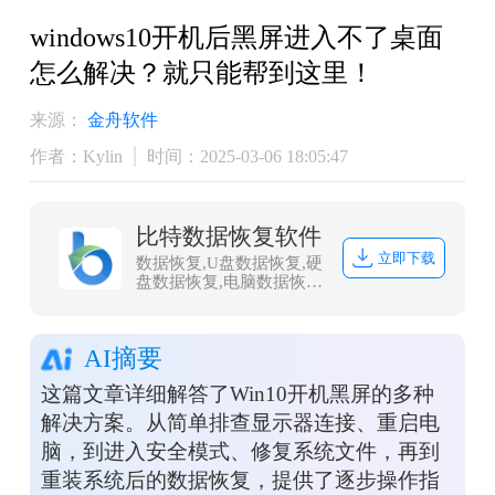
​windows10开机后黑屏进入不了桌面
怎么解决？就只能帮到这里！
来源：
金舟软件
作者：Kylin
时间：2025-03-06 18:05:47
比特数据恢复软件
立即下载
数据恢复,U盘数据恢复,硬
盘数据恢复,电脑数据恢
复,文件数据恢复,内存卡
数据恢复,相机卡CF卡数
据恢复,照片恢复,sd卡数
AI摘要
据恢复
这篇文章详细解答了Win10开机黑屏的多种
解决方案。从简单排查显示器连接、重启电
脑，到进入安全模式、修复系统文件，再到
重装系统后的数据恢复，提供了逐步操作指