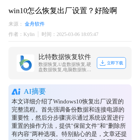
win10怎么恢复出厂设置？好险啊
来源：
金舟软件
作者：Kylin
时间：2025-03-06 18:05:47
比特数据恢复软件
立即下载
数据恢复,U盘数据恢复,硬
盘数据恢复,电脑数据恢
复,文件数据恢复,内存卡
数据恢复,相机卡CF卡数
据恢复,照片恢复,sd卡数
AI摘要
据恢复
本文详细介绍了Windows10恢复出厂设置的
完整流程。首先强调备份数据和连接电源的
重要性，然后分步骤演示通过系统设置进行
重置的操作方法，提供"保留文件"和"删除所
有内容"两种选项。特别贴心的是，文章还提