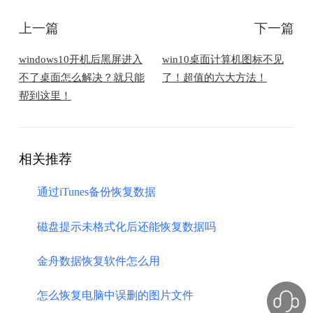
上一篇
下一篇
​windows10开机后黑屏进入
​win10桌面计算机图标不见
不了桌面怎么解决？就只能
了！超值的六大方法！
帮到这里！
相关推荐
通过iTunes备份恢复数据
磁盘提示未格式化后还能恢复数据吗
金舟数据恢复软件怎么用
怎么恢复电脑中误删的图片文件