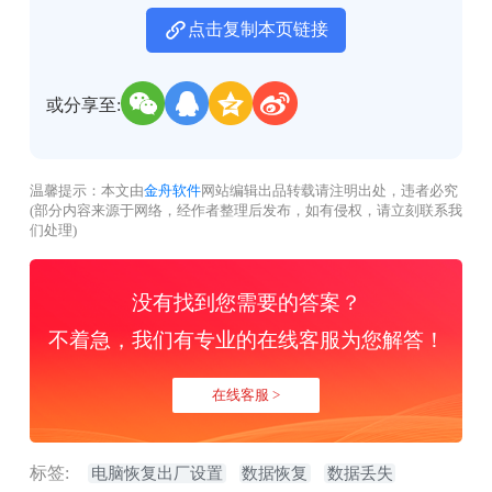
点击复制本页链接
或分享至:
温馨提示：本文由
金舟软件
网站编辑出品转载请注明出处，违者必究
(部分内容来源于网络，经作者整理后发布，如有侵权，请立刻联系我
们处理)
没有找到您需要的答案？
不着急，我们有专业的在线客服为您解答！
在线客服 >
标签:
电脑恢复出厂设置
数据恢复
数据丢失