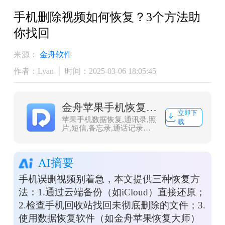
手机删除视频如何恢复？3个方法助
你找回
来源：
金舟软件
作者：Lyan
时间：2025-03-06 18:05:45
金舟苹果手机恢复大师
立即下
苹果手机数据恢复,通讯录,照
载
片,短信,备忘录,通话记录恢
复
AI摘要
手机误删视频别着急，本文提供三种恢复方
法：1.通过云端备份（如iCloud）直接还原；
2.检查手机回收站找回未彻底删除的文件；3.
使用数据恢复软件（如金舟苹果恢复大师）