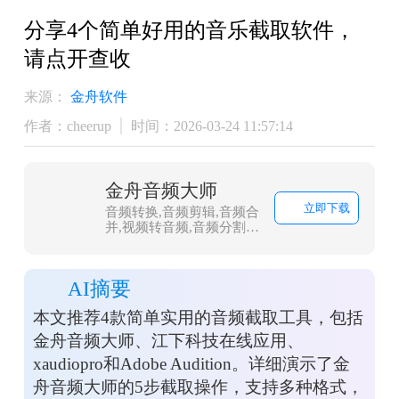
分享4个简单好用的音乐截取软件，
请点开查收
来源：
金舟软件
作者：cheerup
时间：2026-03-24 11:57:14
金舟音频大师
立即下载
音频转换,音频剪辑,音频合
并,视频转音频,音频分割,
音频压缩,视频音频提取
AI摘要
本文推荐4款简单实用的音频截取工具，包括
金舟音频大师、江下科技在线应用、
xaudiopro和Adobe Audition。详细演示了金
舟音频大师的5步截取操作，支持多种格式，