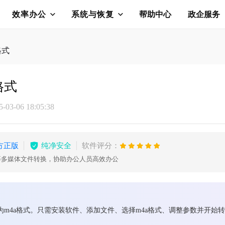
效率办公
系统与恢复
帮助中心
政企服务
格式
格式
03-06 18:05:38
方正版
纯净安全
软件评分：
等多媒体文件转换，协助办公人员高效办公
为m4a格式。只需安装软件、添加文件、选择m4a格式、调整参数并开