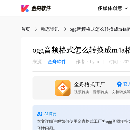
多媒体创意
首页
动态资讯
ogg音频格式怎么转换成m4a
ogg音频格式怎么转换成m4a
来源：
金舟软件
作者：Lyan
时间：2025-
金舟格式工厂
官
视频转换、音频转换、文档转换
AI摘要
本文详细讲解如何使用金舟格式工厂将ogg音频转换
容性问题。